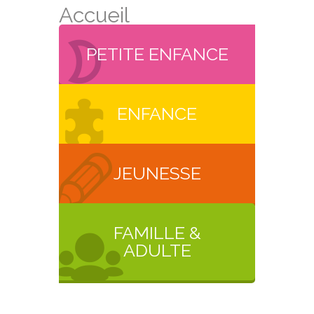
Accueil
PETITE ENFANCE
ENFANCE
JEUNESSE
FAMILLE &
ADULTE