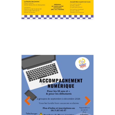
Previous
Next