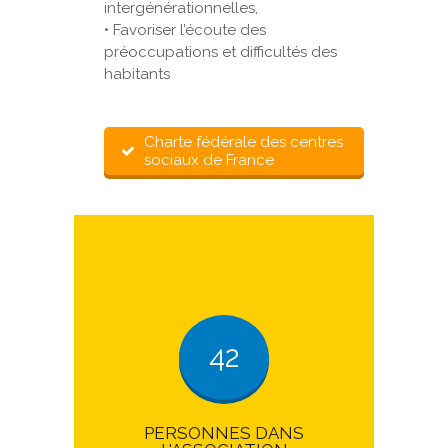
intergénérationnelles,
• Favoriser l’écoute des
préoccupations et difficultés des
habitants
Charte fédérale des centres
sociaux de France
42
PERSONNES DANS