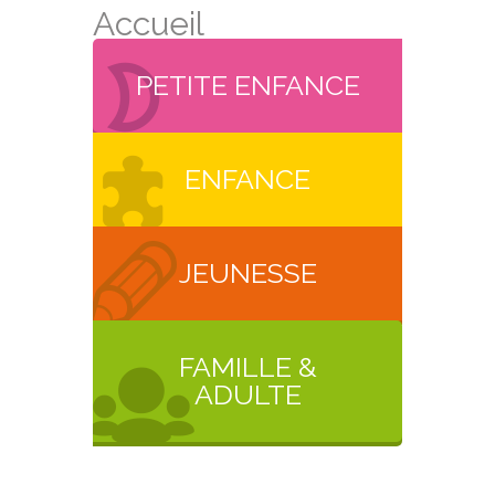
Accueil
PETITE ENFANCE
ENFANCE
JEUNESSE
FAMILLE &
ADULTE