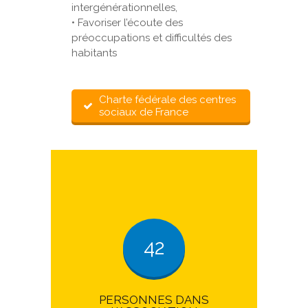
intergénérationnelles,
• Favoriser l’écoute des
préoccupations et difficultés des
habitants
Charte fédérale des centres
sociaux de France
42
PERSONNES DANS