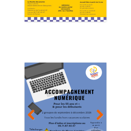
Previous
Next