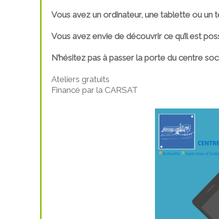
Vous avez un ordinateur, une tablette ou un té
Vous avez envie de découvrir ce qu’il est possi
N’hésitez pas à passer la porte du centre soc
Ateliers gratuits
Financé par la CARSAT