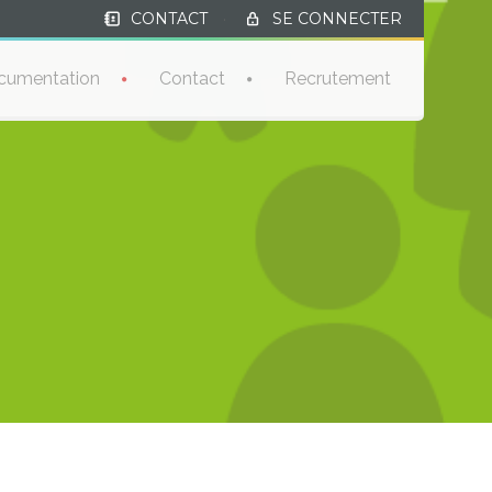
CONTACT
·
SE CONNECTER
cumentation
Contact
Recrutement