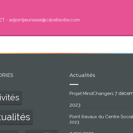
ET - adjointjeunesse@csbelleville.com
ORIES
Actualités
7 déce
Projet MindChangers
ivités
2023
ualités
Point travaux du Centre Social
2023