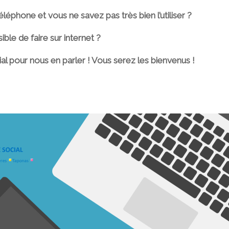
léphone et vous ne savez pas très bien l’utiliser ?
ble de faire sur internet ?
ial pour nous en parler ! Vous serez les bienvenus !