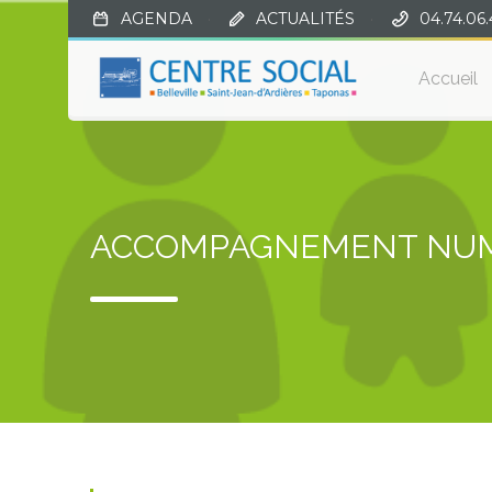
AGENDA
·
ACTUALITÉS
·
04.74.06.
Accueil
ACCOMPAGNEMENT NU