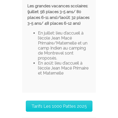
Les grandes vacances scolaires:
(juillet: 56 places 3-5 ans/ 80
places 6-11 ans)/(août: 32 places
3-5 ans/ 48 places 6-12 ans)
En juillet: lieu d’accueil à
l’école Jean Macé
Primaire/Maternelle et un
camp Indien au camping
de Montrevel sont
proposés.
En août: lieu d’accueil à
l’école Jean Macé Primaire
et Maternelle
Tarifs Les 1000 Pattes 2025