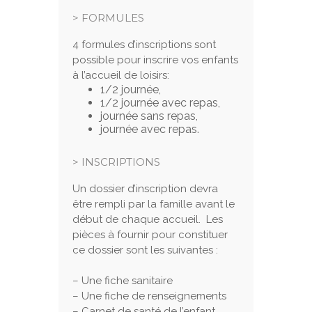
> FORMULES
4 formules d’inscriptions sont
possible pour inscrire vos enfants
à l’accueil de loisirs:
1/2 journée,
1/2 journée avec repas,
journée sans repas,
journée avec repas.
> INSCRIPTIONS
Un dossier d’inscription devra
être rempli par la famille avant le
début de chaque accueil. Les
pièces à fournir pour constituer
ce dossier sont les suivantes :
– Une fiche sanitaire
– Une fiche de renseignements
– Carnet de santé de l’enfant