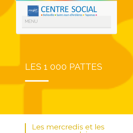
LES 1 000 PATTES
Les mercredis et les