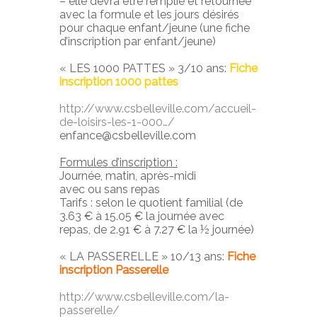
– elle devra être remplie et retournée
avec la formule et les jours désirés
pour chaque enfant/jeune (une fiche
d’inscription par enfant/jeune)
« LES 1000 PATTES » 3/10 ans:
Fiche
inscription 1000 pattes
http://www.csbelleville.com/accueil-
de-loisirs-les-1-000…/
enfance@csbelleville.com
Formules d’inscription :
Journée, matin, après-midi
avec ou sans repas
Tarifs : selon le quotient familial (de
3.63 € à 15.05 € la journée avec
repas, de 2.91 € à 7.27 € la ½ journée)
« LA PASSERELLE » 10/13 ans:
Fiche
inscription Passerelle
http://www.csbelleville.com/la-
passerelle/