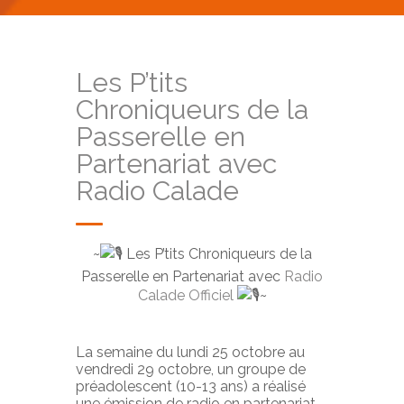
Les P’tits
Chroniqueurs de la
Passerelle en
Partenariat avec
Radio Calade
~
Les P’tits Chroniqueurs de la
Passerelle en Partenariat avec
Radio
Calade Officiel
~
La semaine du lundi 25 octobre au
vendredi 29 octobre, un groupe de
préadolescent (10-13 ans) a réalisé
une émission de radio en partenariat