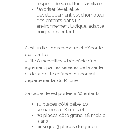
respect de sa culture familiale.
favoriser l’éveil et le
développement psychomoteur
des enfants dans un
environnement ludique, adapté
aux jeunes enfant.
C’est un lieu de rencontre et d’écoute
des familles.
« L’ile ô merveilles » bénéficie d’un
agrément par les services de la santé
et de la petite enfance du conseil
départemental du Rhône.
Sa capacité est portée à 30 enfants:
10 places côté bébé: 10
semaines à 18 mois et
20 places côté grand: 18 mois à
3 ans
ainsi que 3 places d’urgence.