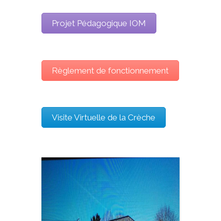
Projet Pédagogique IOM
Règlement de fonctionnement
Visite Virtuelle de la Crèche