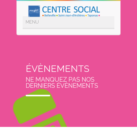
ÉVÈNEMENTS
NE MANQUEZ PAS NOS
DERNIERS ÉVÈNEMENTS