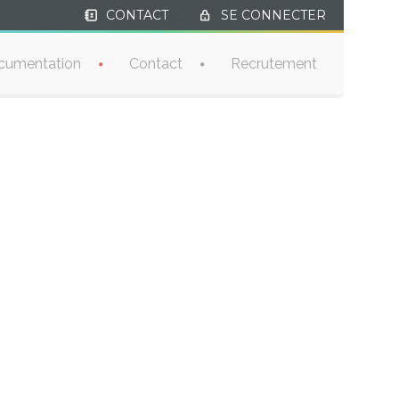
CONTACT
·
SE CONNECTER
cumentation
Contact
Recrutement