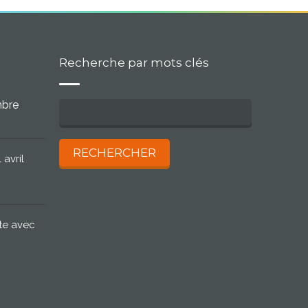
Recherche par mots clés
mbre
 avril
te avec