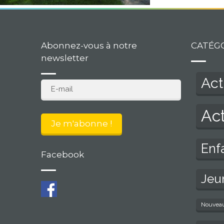
Abonnez-vous à notre
CATÉG
newsletter
Act
Act
Enf
Facebook
Jeu
Nouvea