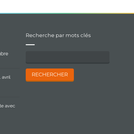
Recherche par mots clés
mbre
 avril
te avec