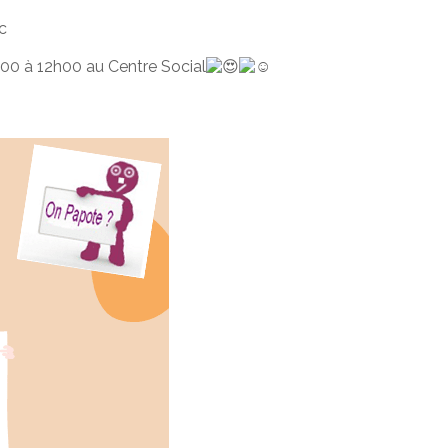
c
h00 à 12h00 au Centre Social