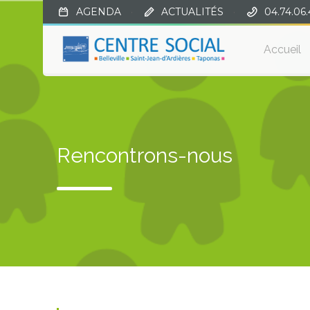
AGENDA
·
ACTUALITÉS
·
04.74.06.
Accueil
Rencontrons-nous