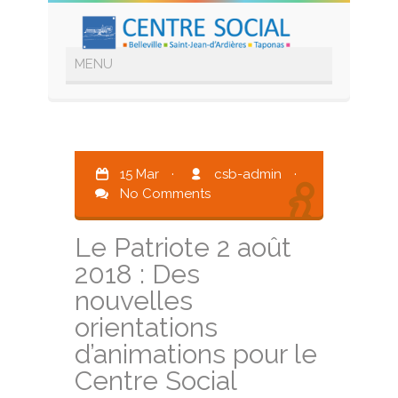
15 Mar
·
csb-admin
·
No Comments
Le Patriote 2 août
2018 : Des
nouvelles
orientations
d’animations pour le
Centre Social