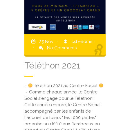
25 Nov
·
csb-admin
·
No Comments
Téléthon 2021
~
Téléthon 2021 au Centre Social
~ Comme chaque année, le Centre
Social s'engage pour le Téléthon!
Cette année encore, le Centre Social
accompagné par les enfants de
l'accueil de loisirs " les 1000 pattes"
organise un défilé aux flambeaux au