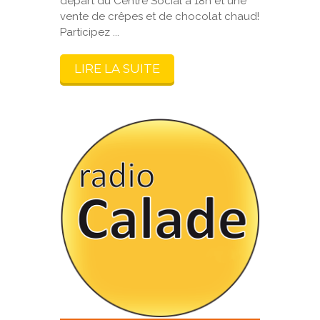
départ du Centre Social à 18h et une
vente de crêpes et de chocolat chaud!
Participez ...
LIRE LA SUITE