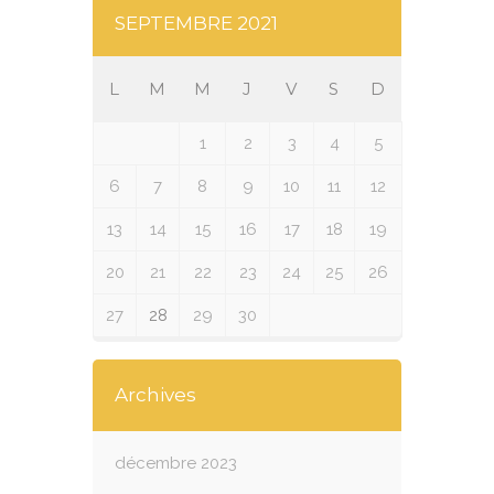
SEPTEMBRE 2021
L
M
M
J
V
S
D
1
2
3
4
5
6
7
8
9
10
11
12
13
14
15
16
17
18
19
20
21
22
23
24
25
26
27
28
29
30
Archives
décembre 2023